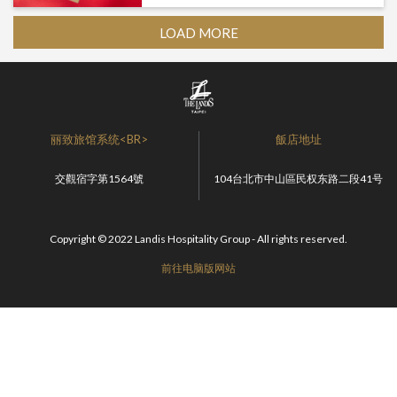
LOAD MORE
丽致旅馆系统<BR>
飯店地址
交觀宿字第1564號
104台北市中山區民权东路二段41号
Copyright © 2022 Landis Hospitality Group - All rights reserved.
前往电脑版网站