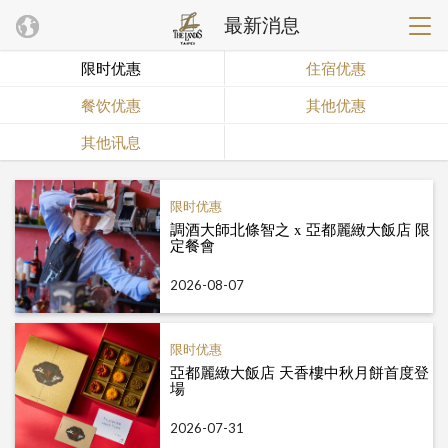
最新消息
限时优惠
住宿优惠
餐饮优惠
其他优惠
其他讯息
限时优惠
調酒大師北條智之 x 亞都麗緻大飯店 限
定餐會
2026-08-07
限时优惠
亞都麗緻大飯店 天香樓中秋月餅首度登
場
2026-07-31