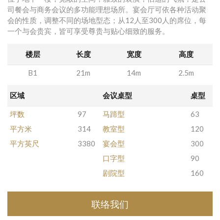
司餐会与商务会议的多功能理想场所。宴会厅可依各种活动聚
会的性质，调整不同的场地型态；从12人至300人的席位，每
一个与会贵宾，皆可享受尊贵与贴心细致的服务。
楼层
长度
宽度
高度
B1
21m
14m
2.5m
区域
会议桌型
桌型
坪数
97
马蹄型
63
平方米
314
教室型
120
平方英尺
3380
宴会型
300
口字型
90
剧院型
160
联络我们