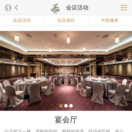
会议活动
会议活动
会议项目
外烩服务
宴会厅
位于地下一楼，宽敞的空间，雅致的装潢，恬适的气氛，是公